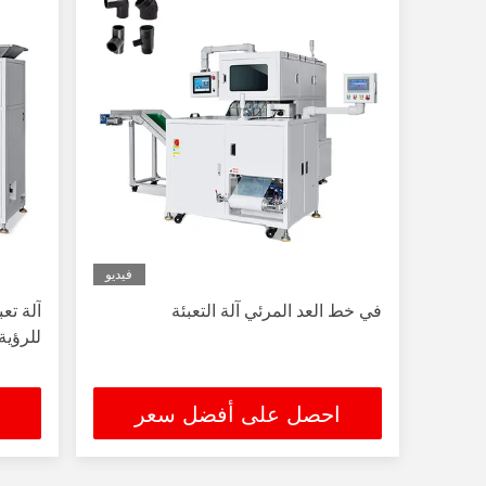
فيديو
في خط العد المرئي آلة التعبئة
آلة تع
للرؤية
احصل على أفضل سعر