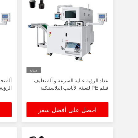
فيديو
عداد الرؤية عالية السرعة و آلة تغليف
آلة تح
فيلم PE لتعبئة الأنابيب البلاستيكية
الرؤية
احصل على أفضل سعر