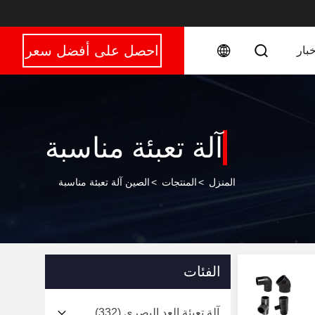
احصل على أفضل سعر
خبار
آلة تعبئة مناسبة
المنزل
>
المنتجات
>
الصين آلة تعبئة مناسبة
الفئات
آلة تعبئة العد البصري
(332)