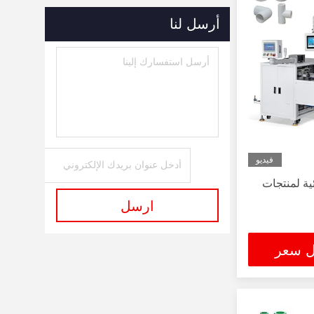
أرسل لنا
فيديو
ئية لمنتجات
ارسل
ل سعر