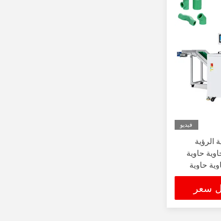
فيديو
 الرؤية
اوية حاوية
وية حاوية
ل سعر