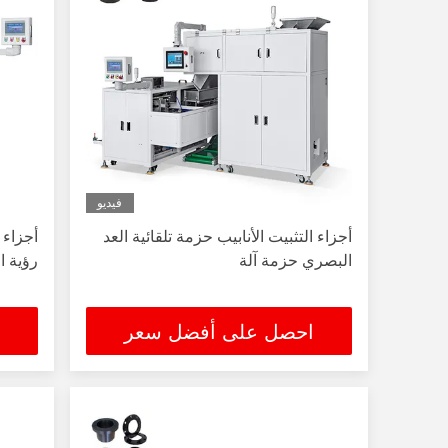
فيديو
أجزاء التثبيت الأنابيب حزمة تلقائية العد
أجزاء 
البصري حزمة آلة
رؤية ال
احصل على أفضل سعر