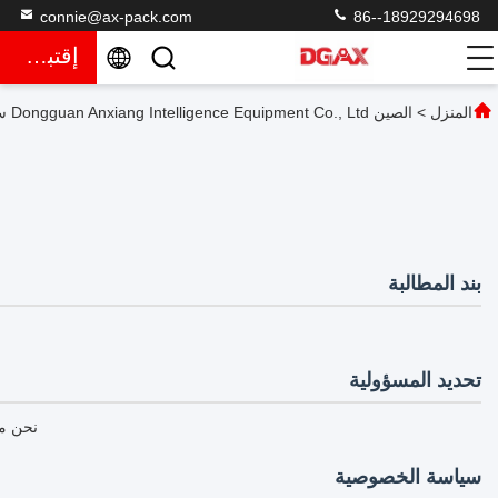
connie@ax-pack.com
86--18929294698
إقتباس
المنزل
>
الصين Dongguan Anxiang Intelligence Equipment Co., Ltd سياسة الخصوصية
بند المطالبة
تحديد المسؤولية
نحن مس
سياسة الخصوصية