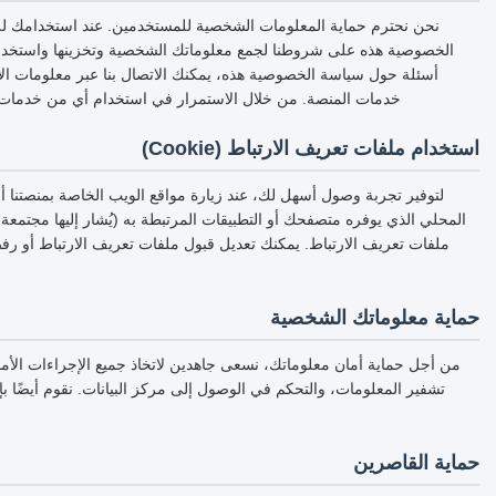
نحن نحترم حماية المعلومات الشخصية للمستخدمين. عند استخدامك لل
الخصوصية هذه على شروطنا لجمع معلوماتك الشخصية وتخزينها واستخدامه
أسئلة حول سياسة الخصوصية هذه، يمكنك الاتصال بنا عبر معلومات ال
خدمات المنصة. من خلال الاستمرار في استخدام أي من خدمات ال
استخدام ملفات تعريف الارتباط (Cookie)
لتوفير تجربة وصول أسهل لك، عند زيارة مواقع الويب الخاصة بمنصتنا أ
المحلي الذي يوفره متصفحك أو التطبيقات المرتبطة به (يُشار إليها مجتمع
ملفات تعريف الارتباط. يمكنك تعديل قبول ملفات تعريف الارتباط أو رف
حماية معلوماتك الشخصية
تشفير المعلومات، والتحكم في الوصول إلى مركز البيانات. نقوم أيضًا 
حماية القاصرين