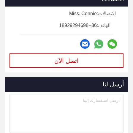
الاتصالات:
Miss. Connie
الهاتف:
86--18929294698
اتصل الآن
أرسل لنا