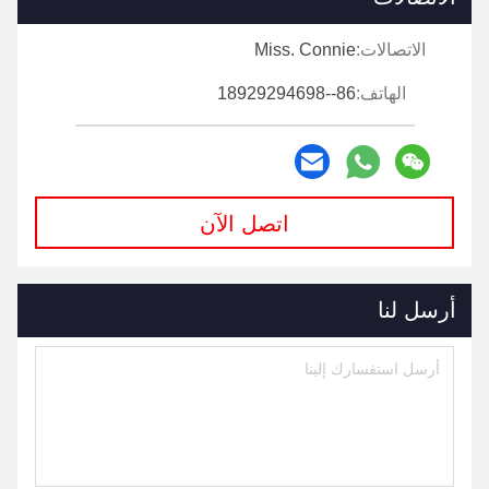
الاتصالات:
Miss. Connie
الهاتف:
86--18929294698
اتصل الآن
أرسل لنا