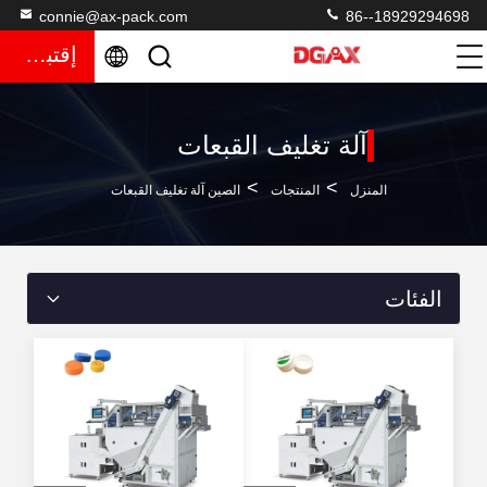
connie@ax-pack.com
86--18929294698
إقتباس
آلة تغليف القبعات
>
>
المنزل
المنتجات
الصين آلة تغليف القبعات
الفئات