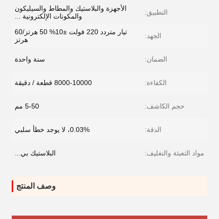
الأجهزة والبلاستيك والمطاط والسيليكون
التطبيق:
والمكونات الإلكترونية ...
تيار متردد 220 فولت ±10% 50 هرتز/60
الجهد:
هرتز
الضمان:
سنة واحدة
الكفاءة:
8000-10000 قطعة / دقيقة
حجم الكاشف:
5-50 مم
الدقة:
0.03%، لا يوجد خطأ سلبي
مواد التعبئة والتغليف:
البلاستيك بي...
وصف المنتج