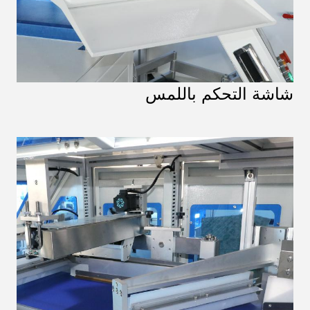
شاشة التحكم باللمس