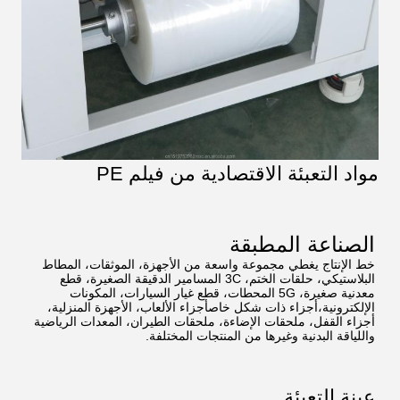
مواد التعبئة الاقتصادية من فيلم PE
الصناعة المطبقة
خط الإنتاج يغطي مجموعة واسعة من الأجهزة، الموثقات، المطاط
البلاستيكي، حلقات الختم، 3C المسامير الدقيقة الصغيرة، قطع
معدنية صغيرة، 5G المحطات، قطع غيار السيارات، المكونات
الإلكترونية،أجزاء ذات شكل خاصأجزاء الألعاب، الأجهزة المنزلية،
أجزاء القفل، ملحقات الإضاءة، ملحقات الطيران، المعدات الرياضية
واللياقة البدنية وغيرها من المنتجات المختلفة.
عينة التعبئة