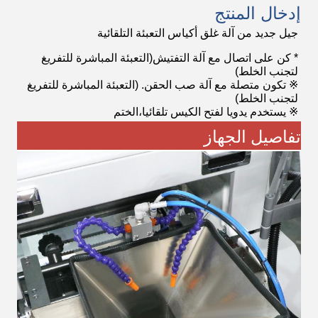
إدخال المنتج
جيل جديد من آلة غلق أكياس التعبئة التلقائية
* كن على اتصال مع آلة التفتيش
(التعبئة المباشرة للتفريغ
لتجنب الخلط)
※ تكون متصلة مع آلة صب الحقن. (التعبئة المباشرة للتفريغ
لتجنب الخلط)
※ يستخدم يدويا لفتح الكيس تلقائيا،الختم
تفاصيل الجهاز
5:48 PM
Good day, what product are you looking for?