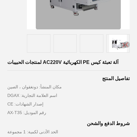
آلة تعبئة كيس PE الكهربائية AC220V لمنتجات الحبيبات
تفاصيل المنتج
مكان المنشأ: دونغقوان ، الصين
اسم العلامة التجارية: DGAX
إصدار الشهادات: CE
رقم الموديل: AX-T35
شروط الدفع والشحن
الحد الأدنى لكمية: 1 مجموعة