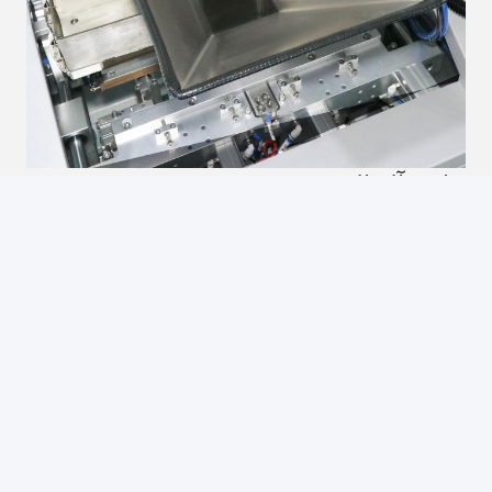
حاوية آلة التعبئة
Photo
Video Call
Audio Call