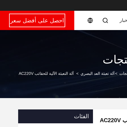
احصل على أفضل سعر
خبار
تجات
تجات
>
آلة تعبئة العد البصري
>
آلة التعبئة الآلية للحقائب AC220V
الفئات
AC2