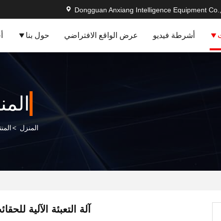
Dongguan Anxiang Intelligence Equipment Co.,
أشرطة فيديو
عرض الواقع الافتراضي
حول بنا
أ
المن
المنزل
>
المن
آلة التعبئة الآلية للحقائب 20V