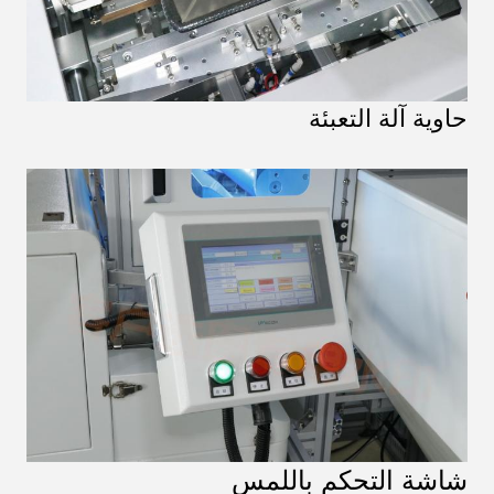
حاوية آلة التعبئة
شاشة التحكم باللمس