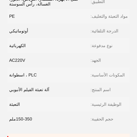
التطبيق:
الغسالة، رأس السوستة
مواد التعبئة والتغليف:
PE
الدرجة التلقائية:
أوتوماتيكي
نوع مدفوعة:
الكهربائية
الجهد:
AC220V
المكونات الأساسية:
PLC ، اسطوانة
اسم المنتج:
آلة تعبئة الفيلم الأنبوبي
الوظيفة الرئيسية:
التعبئة
حجم الحقيبة:
150-350ملم