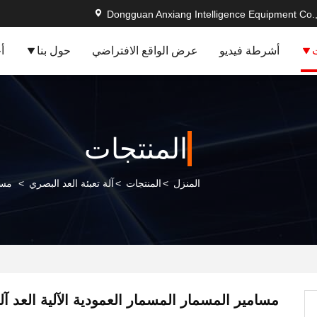
Dongguan Anxiang Intelligence Equipment Co.,
أشرطة فيديو
عرض الواقع الافتراضي
حول بنا
أ
المنتجات
المنزل
>
المنتجات
>
آلة تعبئة العد البصري
>
مسا
مسامير المسمار المسمار العمودية الآلية العد آلة