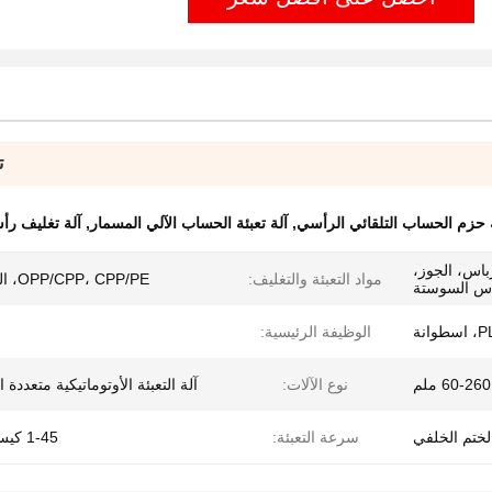
ت
 حزم الحساب التلقائي الرأسي
,
آلة تعبئة الحساب الآلي المسمار
,
آلة تغليف رأس
باس، الجوز،
مواد التعبئة والتغليف:
OPP/CPP، CPP/PE، البلاستيك
أس السوستة
الوظيفة الرئيسية:
60-260 ملم
نوع الآلات:
آلة التعبئة الأوتوماتيكية متعددة
سرعة التعبئة:
1-45 كيس/دقيقة