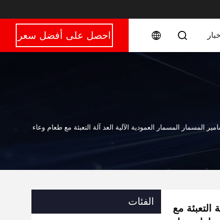
احصل على أفضل سعر
خبار
مير المسمار المسمار العمودية الآلية العد آلة التعبئة مع طعام وعاء
الفئات
 التعبئة مع