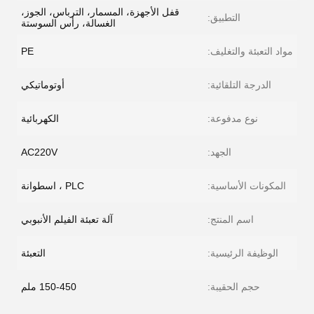
قفل الأجهزة، المسمار، الترباس، الجوز،
التطبيق:
الغسالة، رأس السوستة
مواد التعبئة والتغليف:
PE
الدرجة التلقائية:
أوتوماتيكي
نوع مدفوعة:
الكهربائية
الجهد:
AC220V
المكونات الأساسية:
PLC ، اسطوانة
اسم المنتج:
آلة تعبئة الفيلم الأنبوبي
الوظيفة الرئيسية:
التعبئة
حجم الحقيبة:
150-450 ملم