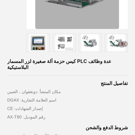
عدة وظائف PLC كيس حزمة آلة صغيرة لزر المسمار
البلاستيكية
تفاصيل المنتج
مكان المنشأ: دونغقوان ، الصين
اسم العلامة التجارية: DGAX
إصدار الشهادات: CE
رقم الموديل: AX-T80
شروط الدفع والشحن