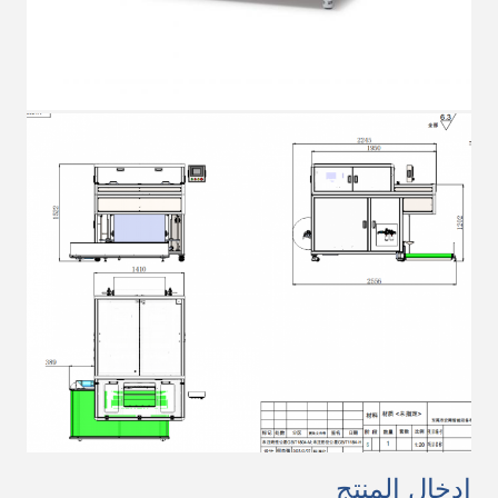
إدخال المنتج