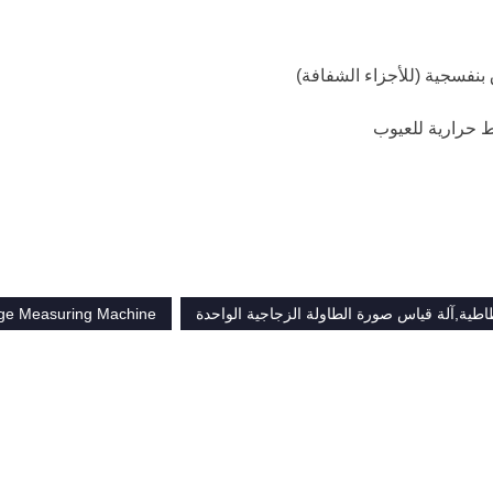
نفسجية (للأجزاء الشفافة)
طية,آلة قياس صورة الطاولة الزجاجية الواحدة
ge Measuring Machine