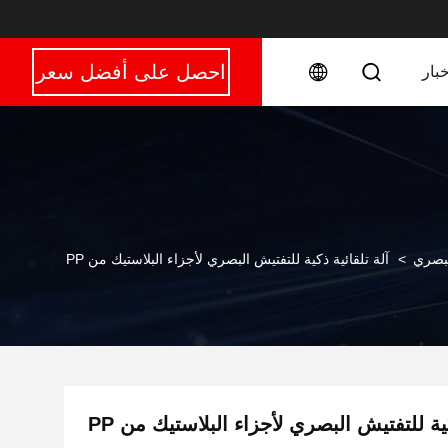
احصل على أفضل سعر
خبار
لبصري
>
آلة تلقائية ذكية للتفتيش البصري لأجزاء البلاستيك من PP
كية للتفتيش البصري لأجزاء البلاستيك من PP