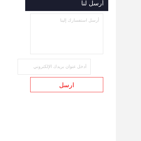
أرسل لنا
ارسل