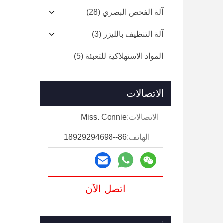
آلة الفحص البصري
(28)
آلة التنظيف بالليزر
(3)
المواد الاستهلاكية للتعبئة
(5)
الاتصالات
الاتصالات:
Miss. Connie
الهاتف:
86--18929294698
اتصل الآن