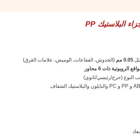
ء البلاستيك PP
ثل
0.05 مم
(الخدوش، الفقاعات، الوميض، علامات الغرق)
قع الروبوتية ذات 6 محاور
سب النوع (حرج/رئيسي/ثانوي)