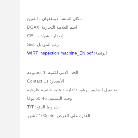
مكان المنشأ: دونغقوان ، الصين
اسم العلامة التجارية: DGAX
إصدار الشهادات: CE
رقم الموديل: Sint
الوثيقة:
WIRT inspection machine_EN.pdf
الحد الأدنى لكمية: 1 مجموعة
الأسعار: Contact Us
تفاصيل التغليف: رغوة داخلية + علبة خشبية خارجية
وقت التسليم: 45-60 يومًا
شروط الدفع: T/T
القدرة على العرض: 100sets / شهر