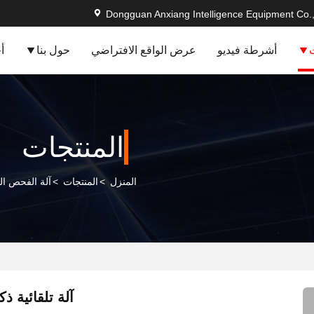
Dongguan Anxiang Intelligence Equipment Co.,
أشرطة فيديو
عرض الواقع الافتراضي
حول بنا
أ
المنتجات
المنزل
>
المنتجات
>
آلة الفحص ا
آلة تلقائية ذ