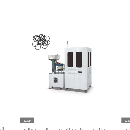
ديو
فيديو