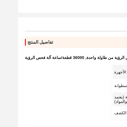
تفاصيل المنتج
الرؤية من طاولة واحدة
,
36000 قطعة/ساعة آلة فحص الرؤية
/ ساعة (يعتمد
المواد)
 الكشف