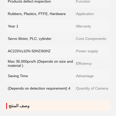
Products defect inspection
Function:
Rubbers, Plastics, PTFE, Hardware
Application:
1 Year
Warranty:
Servo Motor, PLC, cylinder
Core Components:
AC220V±10% 50HZ/60HZ
Power supply:
Max 36,000pcs/h (Depends on size and
Efficiency:
material )
Saving Time
Advantage:
4 (Depends on detection requirement)
Quantity of Camera:
وصف المنتج