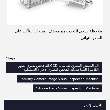
ملاحظة: يرجى التحدث مع موظف المبيعات للتأكيد على
السعر النهائي.
Tags:
آلة التفتيش البصري لقياسات CCD,آلة فحص بصري لصور
الكاميرا الصناعية,آلة الفحص البصري لأجزاء السيليكون
Industry Camera Image Visual Inspection Machine
Silicone Parts Visual Inspection Machine
الاتصالات