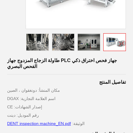
جهاز فحص اختراق ذكي PLC طاولة الزجاج المزدوج جهاز
الفحص البصري
تفاصيل المنتج
مكان المنشأ: دونغقوان ، الصين
اسم العلامة التجارية: DGAX
إصدار الشهادات: CE
رقم الموديل: دينت
الوثيقة:
DENT inspection machine_EN.pdf