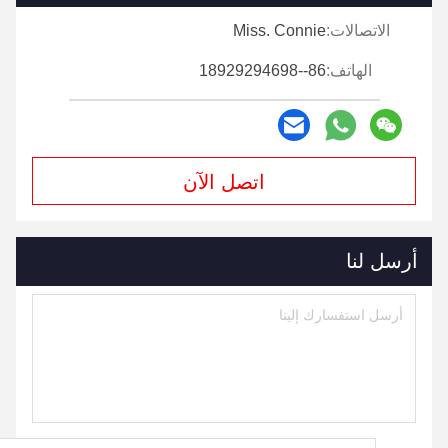
الاتصالات:
Miss. Connie
الهاتف:
86--18929294698
اتصل الآن
أرسل لنا