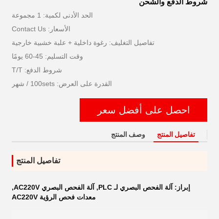
شروط الدفع والشحن
الحد الأدنى لكمية: 1 مجموعة
الأسعار: Contact Us
تفاصيل التغليف: رغوة داخلية + علبة خشبية خارجية
وقت التسليم: 45-60 يومًا
شروط الدفع: T/T
القدرة على العرض: 100sets / شهر
احصل على أفضل سعر
تفاصيل المنتج
وصف المنتج
تفاصيل المنتج
إبراز:
آلة الفحص البصري لـ PLC
,
آلة الفحص البصري AC220V
,
معدات فحص الرؤية AC220V