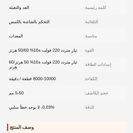
كلمة رئيسية:
العد والتعبئة
التلقائية:
التحكم بالشاشة باللمس
مناسبة:
المعدات
القوة:
تيار متردد 220 فولت ±10% 50/60 هرتز
تيار متردد 220 فولت ±10% 50 هرتز/60
إمدادات الطاقة:
هرتز
الكفاءة:
8000-10000 قطعة / دقيقة
حجم الكاشف:
5-50 مم
الدقة:
0.03%، لا يوجد خطأ سلبي
وصف المنتج