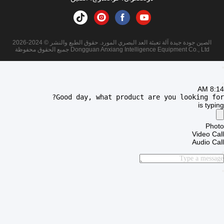
الصين جودة جيدة آلة تعبئة العد البصري المورد. حقوق الطبع والنشر © 2024-2026
Dongguan Anxiang Intelligence Equipment Co., Ltd جميع الحقوق محفوظة
8:14 AM
Good day, what product are you looking for?
is typing
Photo
Video Call
Audio Call