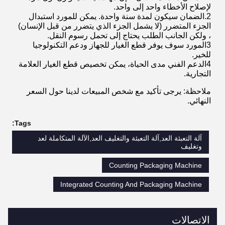
2.الضمان سيكون لمدة سنة واحدة. يمكن للمورد استبدال
الجزء المتضرر (لا يشمل الجزء الذي يتضرر من قبل الإنسان)
، ولكن الجانب الطلب يحتاج إلى تحمل رسوم النقل.
3المورد سوف يوفر قطع الغيار للجهاز ودعم التكنولوجيا
للخير.
4الدعم الفني مدى الحياة، يمكن تخصيص قطع الغيار العلامة
التجارية.
ملاحظة: يرجى تأكيد مع شخص المبيعات لدينا حول السعر
النهائي.
Tags:
آلة التعبئة العد,آلة التعبئة والتغليف العد,الآلة المتكاملة لعد
وتغليف
Counting Packaging Machine
Integrated Counting And Packaging Machine
الاتصالات