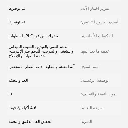
تقرير اختبار الآلة:
تم توفيرها
الفيديو الخروج التفتيش:
تم توفيرها
المكونات الأساسية:
محرك سيرفو، PLC، اسطوانة
الدعم الفني بالفيديو، التثبيت الميداني
خدمة ما بعد البيع:
والتشغيل والتدريب، الدعم عبر الإنترنت،
خدمة الصيانة والإصلاح
اسم المنتج:
آلة التعبئة والتغليف ذات القطر المنخفض
الوظيفة الرئيسية:
العد والتعبئة
مواد التعبئة والتغليف:
PE
سرعة التعبئة:
4-6 أكياس/دقيقة
الميزة:
تحقيق العد الدقيق والتعبئة