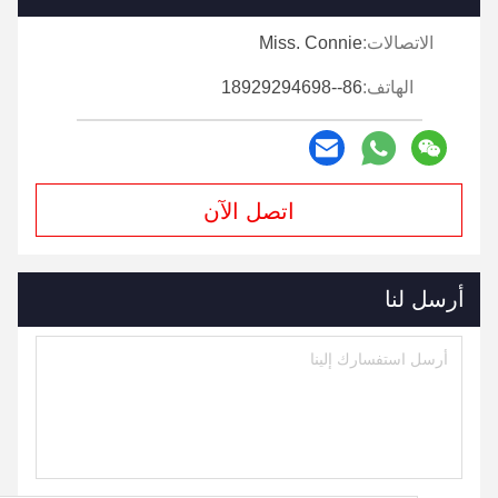
الاتصالات:
Miss. Connie
الهاتف:
86--18929294698
اتصل الآن
أرسل لنا