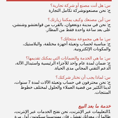
س: هل أنت مصنع أو شركة تجارية؟
ج: نحن مصنعون
وشركة تكامل التجارة
س: أين مصنعك وكيف يمكننا زيارتك؟
ج: نحن في مدينة دونغغوان، بالقرب من قوانغتشو وشنشن،
على بعد ساعة واحدة فقط من المطار.
س: ما هي مجموعة منتجاتك؟
ج: مناسبة لحساب وتعبئة أجهزة مختلفة، والبلاستيك،
والمكونات الإلكترونية.
س: ما هي الخدمة والضمانات التي يمكنك تقديمها؟
ج: ضمان لمدة عام واحد للأجزاء الرئيسية واستبدال الآلة،
الدعم التقني المجاني مدى الحياة.
س: لماذا يجب أن نختار شركتك؟
ج: نحن محترفون في حساب وتعبئة الآلات لمدة 7 سنوات،
لدينا الكثير من قضية العملاء والحلول لمختلف خطوط
المنتجات.
خدمة ما بعد البيع
1التعليمات عبر الإنترنت، نحن نفتح الخدمات عبر الإنترنت،
طالما أن معداتك تفشل، فإن مهندسينا سيكونون أول مرة
لإصلاح الأخطاء واحد إلى واحد.