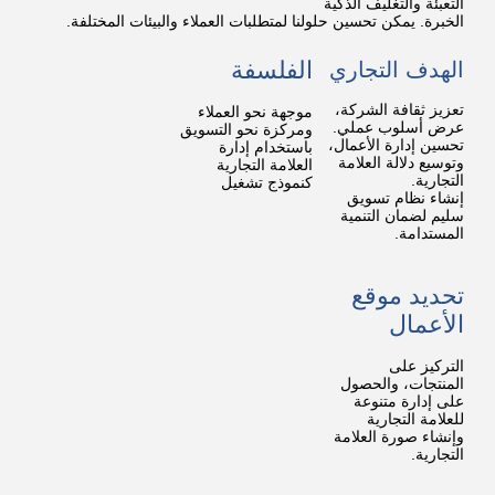
التعبئة والتغليف الذكية
الخبرة. يمكن تحسين حلولنا لمتطلبات العملاء والبيئات المختلفة.
الفلسفة
الهدف التجاري
تعزيز ثقافة الشركة،
موجهة نحو العملاء
عرض أسلوب عملي.
ومركزة نحو التسويق
تحسين إدارة الأعمال،
باستخدام إدارة
وتوسيع دلالة العلامة
العلامة التجارية
التجارية.
كنموذج تشغيل
إنشاء نظام تسويق
سليم لضمان التنمية
المستدامة.
تحديد موقع
الأعمال
التركيز على
المنتجات، والحصول
على إدارة متنوعة
للعلامة التجارية
وإنشاء صورة العلامة
التجارية.