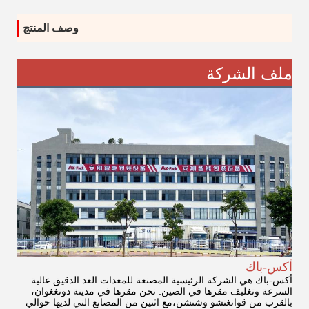
وصف المنتج
ملف الشركة
أكس-باك
أكس-باك هي الشركة الرئيسية المصنعة للمعدات العد الدقيق عالية
السرعة وتغليف مقرها في الصين. نحن مقرها في مدينة دونغغوان،
بالقرب من قوانغتشو وشنشن،مع اثنين من المصانع التي لديها حوالي