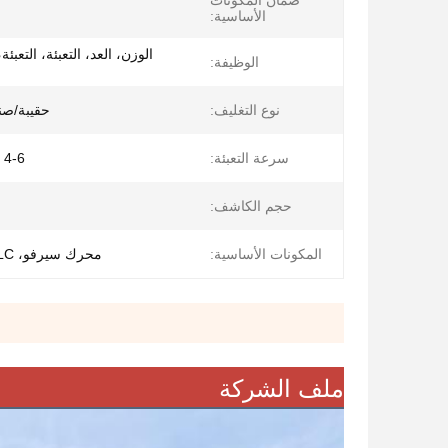
ضمان المكونات
الأساسية:
الوزن، العد، التعبئة، التعبئ
الوظيفة:
نوع التغليف:
حقيبة/ص
سرعة التعبئة:
4-6 أكياس/دقيقة
حجم الكاشف:
المكونات الأساسية:
محرك سيرفو، PLC، اسطوانة
ملف الشركة