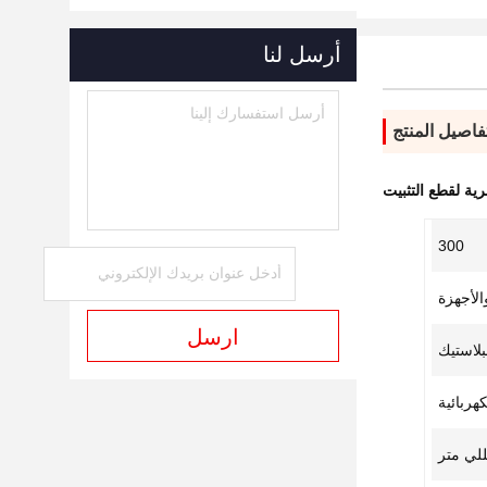
أرسل لنا
فاصيل المنتج
رية لقطع التثبيت
300
الأجهزة
ارسل
بلاستيك
كهربائية