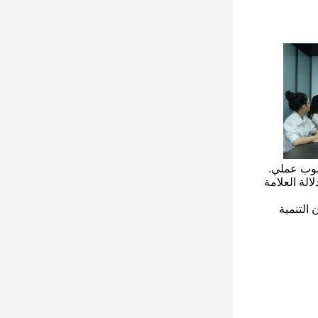
لوب عملي.
الة العلامة
التنمية