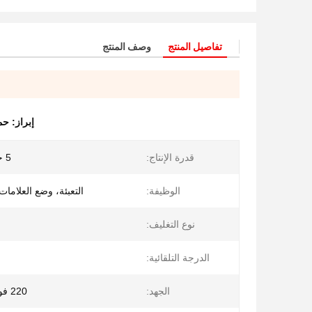
تفاصيل المنتج
وصف المنتج
إبراز:
حما
قدرة الإنتاج:
5 حقيبة / دقيقة
الوظيفة:
التعبئة، وضع العلامات،
نوع التغليف:
الدرجة التلقائية:
الجهد:
220 فولت/50 هرتز