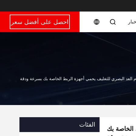
احصل على أفضل سعر
خبار
 العد البصري للتغليف يحمي أجهزة الربط الخاصة بك بسرعة ودقة
الفئات
 الخاصة بك