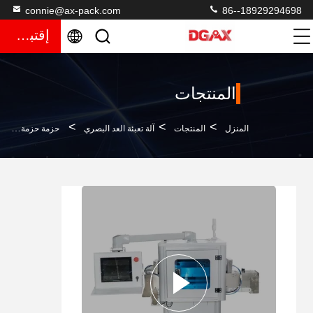
connie@ax-pack.com
86--18929294698
إقتباس
المنتجات
>
>
>
المنزل
المنتجات
آلة تعبئة العد البصري
حزمة حزمة حزمة حزمة حزمة