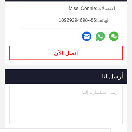
الاتصالات
الاتصالات:
Miss. Connie
الهاتف:
86--18929294698
اتصل الآن
أرسل لنا