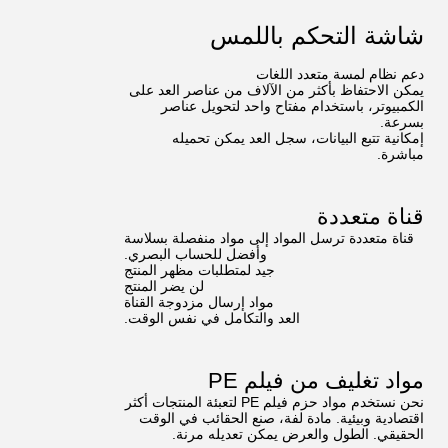
شاشة التحكم باللمس
دعم نظام لمسة متعدد اللغات
يمكن الاحتفاظ بأكثر من الآلاف من عناصر العد على
الكمبيوتر، باستخدام مفتاح واحد لتحويل عناصر
بسرعة.
إمكانية تتبع البيانات، سجل العد يمكن تحميله
مباشرة.
قناة متعددة
قناة متعددة ترسل المواد إلى مواد منفصلة بسلاسة
وأفضل للحساب البصري.
جيد لمتطلبات مظهر المنتج
لن يضر المنتج
مواد إرسال مزدوجة القناة
العد والتكامل في نفس الوقت.
مواد تغليف من فيلم PE
نحن نستخدم مواد حزم فيلم PE لتعبئة المنتجات أكثر
اقتصادية وبيئية. مادة لفة، صنع الحقائب في الوقت
الحقيقي. الطول والعرض يمكن تعديله مرنة.