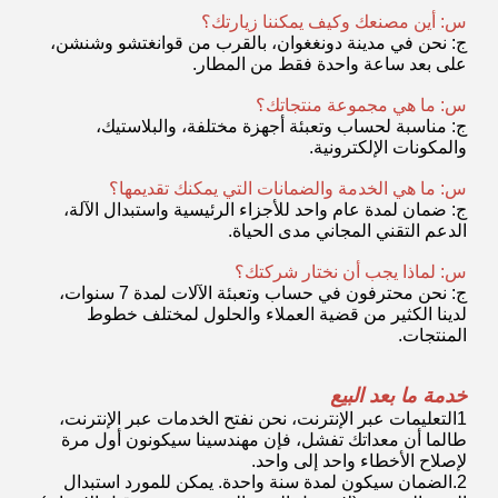
الأسئلة الشائعة
س: هل أنت مصنع أو شركة تجارية؟
ج: نحن مصنعون
وشركة تكامل التجارة
س: أين مصنعك وكيف يمكننا زيارتك؟
ج: نحن في مدينة دونغغوان، بالقرب من قوانغتشو وشنشن،
على بعد ساعة واحدة فقط من المطار.
س: ما هي مجموعة منتجاتك؟
ج: مناسبة لحساب وتعبئة أجهزة مختلفة، والبلاستيك،
والمكونات الإلكترونية.
س: ما هي الخدمة والضمانات التي يمكنك تقديمها؟
ج: ضمان لمدة عام واحد للأجزاء الرئيسية واستبدال الآلة،
الدعم التقني المجاني مدى الحياة.
س: لماذا يجب أن نختار شركتك؟
ج: نحن محترفون في حساب وتعبئة الآلات لمدة 7 سنوات،
لدينا الكثير من قضية العملاء والحلول لمختلف خطوط
المنتجات.
خدمة ما بعد البيع