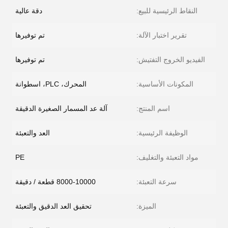
النقاط الرئيسية للبيع:
دقة عالية
تقرير اختبار الآلة:
تم توفيرها
الفيديو الخروج التفتيش:
تم توفيرها
المكونات الأساسية:
المحرك، PLC، اسطوانة
اسم المنتج:
آلة عد المسمار الصغيرة الدقيقة
الوظيفة الرئيسية:
العد والتعبئة
مواد التعبئة والتغليف:
PE
سرعة التعبئة:
8000-10000 قطعة / دقيقة
الميزة:
تحقيق العد الدقيق والتعبئة