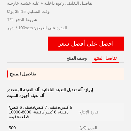
تفاصيل التغليف: رغوة داخلية + علبة خشبية خارجية
وقت التسليم: 15-35 يومًا
شروط الدفع: T/T
القدرة على العرض: 100sets / شهر
احصل على أفضل سعر
تفاصيل المنتج
وصف المنتج
تفاصيل المنتج
إبراز:
آلة تعديل التعبئة التلقائية
,
آلة التعبئة المتعددة
,
آلة تعبئة أجهزة التثبيت
5 كيس/دقيقة، 7 كيس/دقيقة، 6 كيس/
قدرة الإنتاج:
دقيقة، 8 كيس/دقيقة، 8000-10000
قطعة/دقيقة
الوزن (كغ):
500