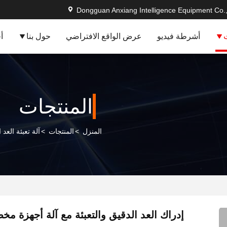
Dongguan Anxiang Intelligence Equipment Co.,
أشرطة فيديو
عرض الواقع الافتراضي
حول بنا
أ
المنتجات
المنزل
>
المنتجات
>
آلة تعبئة العد
إدراك العد الدقيق والتعبئة مع آلة أجهزة مخ