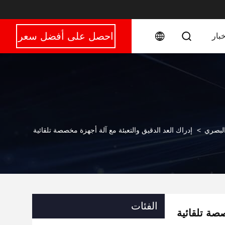
احصل على أفضل سعر
خبار
 البصري
>
إدراك العد الدقيق والتعبئة مع آلة أجهزة مخصصة تلقائية
الفئات
صصة تلقائية