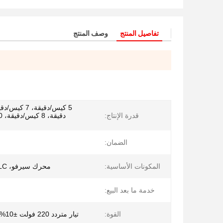
تفاصيل المنتج
وصف المنتج
قدرة الإنتاج:
الضمان:
المكونات الأساسية:
محرك سيرفو، PLC، اسطوانة
خدمة ما بعد البيع:
القوة:
تيار متردد 220 فولت ±10% 50/60 هرتز