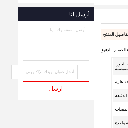
أرسل لنا
فاصيل المنتج
ة الحساب الدقيق
 الجوز،
لسوستة
ة عالية
ارسل
الدقيقة
لمعدات
 واحدة