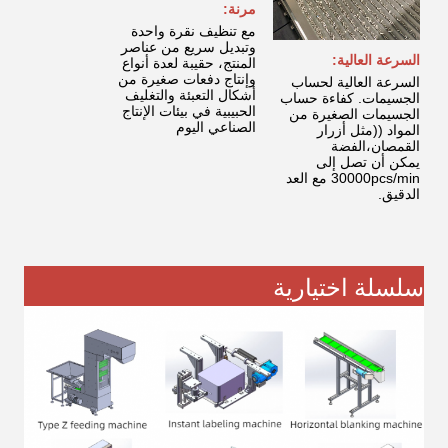
مرنة:
مع تنظيف نقرة واحدة
وتبديل سريع من عناصر
السرعة العالية:
المنتج، حقيبة لعدة أنواع
وإنتاج دفعات صغيرة من
السرعة العالية لحساب
أشكال التعبئة والتغليف
الجسيمات. كفاءة حساب
الحبيبية في بيئات الإنتاج
الجسيمات الصغيرة من
الصناعي اليوم
المواد ((مثل أزرار
القمصان،الفضة
يمكن أن تصل إلى
30000pcs/min مع العد
الدقيق.
سلسلة اختيارية