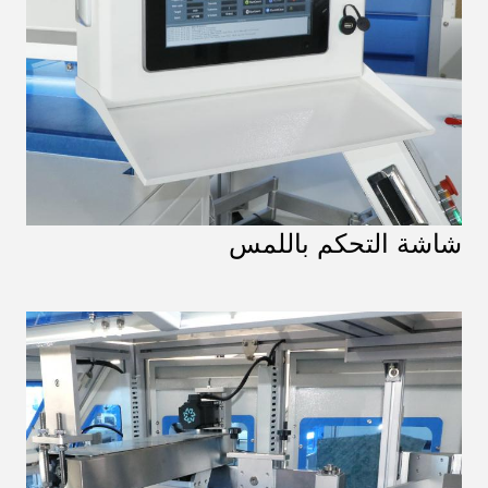
شاشة التحكم باللمس