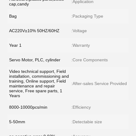
Application:
cap,candy
Bag
Packaging Type:
AC220V±10% 50HZ/60HZ
Voltage:
1 Year
Warranty:
Servo Motor, PLC, cylinder
Core Components:
Video technical support, Field
installation, commissioning and
training, Online support, Field
After-sales Service Provided:
maintenance and repair
service, Free spare parts, 1
Years
8000-10000pcs/min
Efficiency:
5-50mm
Detectabie size: